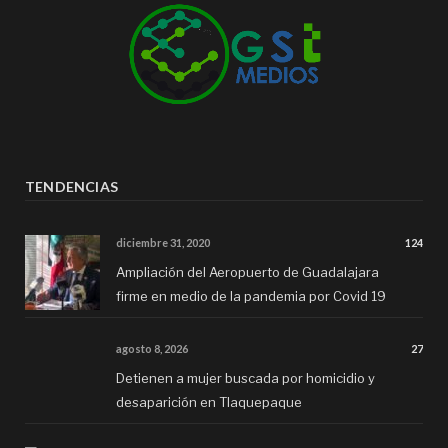
TENDENCIAS
diciembre 31, 2020
124
Ampliación del Aeropuerto de Guadalajara
firme en medio de la pandemia por Covid 19
agosto 8, 2026
27
Detienen a mujer buscada por homicidio y
desaparición en Tlaquepaque