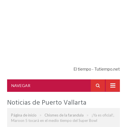
El tiempo - Tutiempo.net
NAVEGAR
Noticias de Puerto Vallarta
»
»
Página de inicio
Chismes de la farandula
¡Ya es oficial!,
Maroon 5 tocará en el medio tiempo del Super Bowl