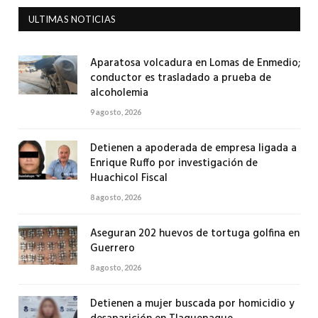
ULTIMAS NOTICIAS
Aparatosa volcadura en Lomas de Enmedio;
conductor es trasladado a prueba de
alcoholemia
9 agosto, 2026
Detienen a apoderada de empresa ligada a
Enrique Ruffo por investigación de
Huachicol Fiscal
8 agosto, 2026
Aseguran 202 huevos de tortuga golfina en
Guerrero
8 agosto, 2026
Detienen a mujer buscada por homicidio y