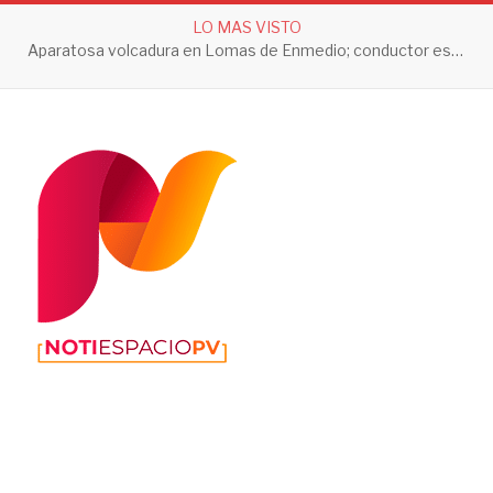
LO MAS VISTO
Aparatosa volcadura en Lomas de Enmedio; conductor es trasladado a prueba de alcoholemia