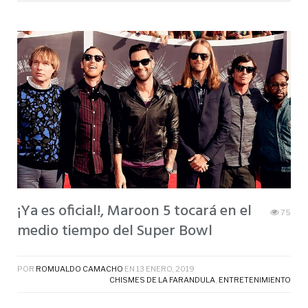
¡Ya es oficial!, Maroon 5 tocará en el
75
medio tiempo del Super Bowl
POR
ROMUALDO CAMACHO
EN
13 ENERO, 2019
CHISMES DE LA FARANDULA
,
ENTRETENIMIENTO