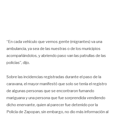
“En cada vehículo que vemos gente (migrantes) va una
ambulancia, ya sea de las nuestras o de los municipios
acompañándolos, y abriendo paso van las patrullas de las
policías”, dijo.
Sobre las incidencias registradas durante el paso de la
caravana, el mayor manifestó que solo se tenía el registro
de algunas personas que se encontraron fumando
mariguana y una persona que fue sorprendida vendiendo
dicho enervante, quien al parecer fue detenido por la
Policía de Zapopan, sin embargo, no dio más información al