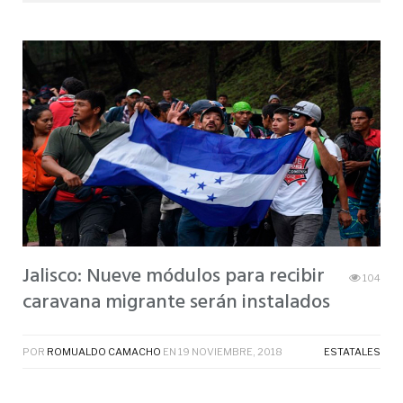
Jalisco: Nueve módulos para recibir
104
caravana migrante serán instalados
POR
ROMUALDO CAMACHO
EN
19 NOVIEMBRE, 2018
ESTATALES