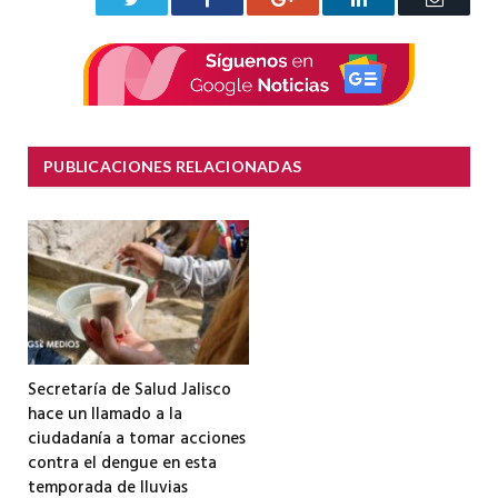
electrón
PUBLICACIONES RELACIONADAS
Secretaría de Salud Jalisco
hace un llamado a la
ciudadanía a tomar acciones
contra el dengue en esta
temporada de lluvias