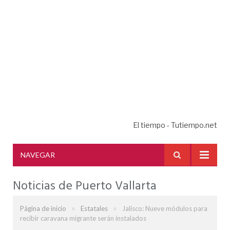
El tiempo - Tutiempo.net
NAVEGAR
Noticias de Puerto Vallarta
»
»
Página de inicio
Estatales
Jalisco: Nueve módulos para
recibir caravana migrante serán instalados