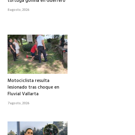
tortuga golfina en Guerrero
8 agosto, 2026
Motociclista resulta
lesionado tras choque en
Fluvial Vallarta
7 agosto, 2026