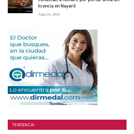
Condenan a hombre por portar arma sin
licencia en Nayarit
7 agosto, 2026
TENDENCIA