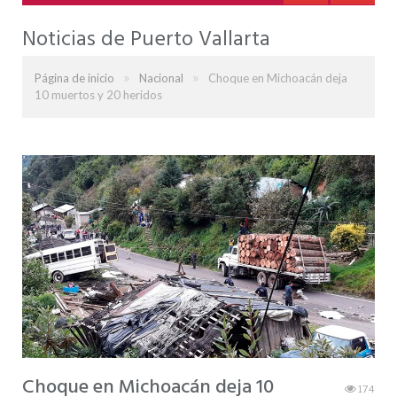
Noticias de Puerto Vallarta
»
»
Página de inicio
Nacional
Choque en Michoacán deja
10 muertos y 20 heridos
Choque en Michoacán deja 10
174