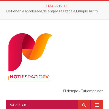
LO MAS VISTO
Detienen a apoderada de empresa ligada a Enrique Ruffo por investigación de Huachicol Fiscal
El tiempo - Tutiempo.net
NAVEGAR