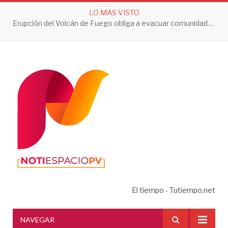
LO MAS VISTO
Erupción del Volcán de Fuego obliga a evacuar comunidades y mantiene en alerta a Guatemala
El tiempo - Tutiempo.net
NAVEGAR