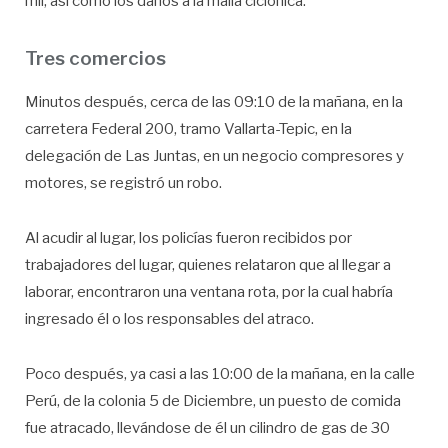
mil, así como los daños a la malla ciclónica.
Tres comercios
Minutos después, cerca de las 09:10 de la mañana, en la
carretera Federal 200, tramo Vallarta-Tepic, en la
delegación de Las Juntas, en un negocio compresores y
motores, se registró un robo.
Al acudir al lugar, los policías fueron recibidos por
trabajadores del lugar, quienes relataron que al llegar a
laborar, encontraron una ventana rota, por la cual habría
ingresado él o los responsables del atraco.
Poco después, ya casi a las 10:00 de la mañana, en la calle
Perú, de la colonia 5 de Diciembre, un puesto de comida
fue atracado, llevándose de él un cilindro de gas de 30