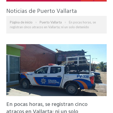
Noticias de Puerto Vallarta
»
»
Página de inicio
Puerto Vallarta
En pocas horas, se
registran cinco atracos en Vallarta; ni un solo detenido
En pocas horas, se registran cinco
atracos en Vallarta; ni un solo