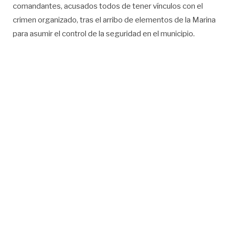
comandantes, acusados todos de tener vínculos con el
crimen organizado, tras el arribo de elementos de la Marina
para asumir el control de la seguridad en el municipio.