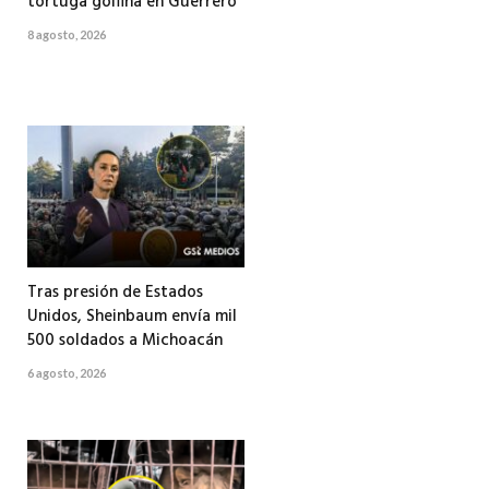
tortuga golfina en Guerrero
8 agosto, 2026
Tras presión de Estados
Unidos, Sheinbaum envía mil
500 soldados a Michoacán
6 agosto, 2026