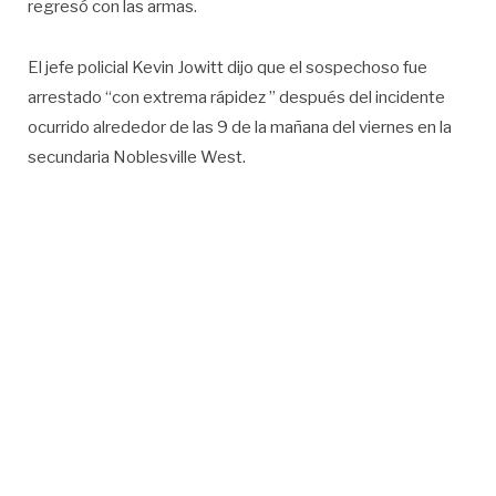
regresó con las armas.
El jefe policial Kevin Jowitt dijo que el sospechoso fue
arrestado “con extrema rápidez ” después del incidente
ocurrido alrededor de las 9 de la mañana del viernes en la
secundaria Noblesville West.