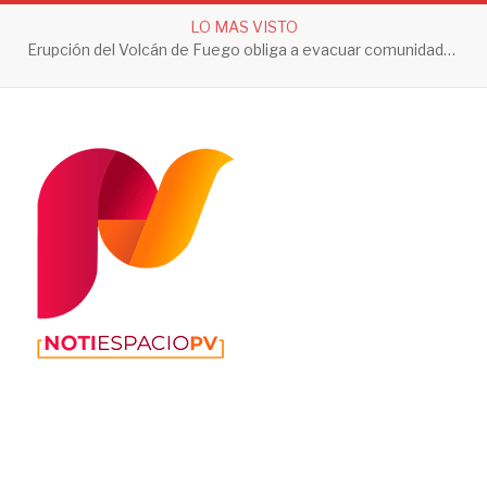
LO MAS VISTO
Erupción del Volcán de Fuego obliga a evacuar comunidades y mantiene en alerta a Guatemala