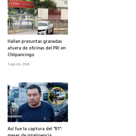
Hallan presuntas granadas
afuera de oficinas del PRI en
Chilpancingo
1 agosto, 2026
Así fue la captura del “R1”:
meses de inteligencia