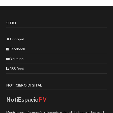
SITIO
Principal
Facebook
Youtube
RSS Feed
NOTICIERO DIGITAL
NotiEspacio
PV
Mostramos información relevante y de calidad para el lector, si