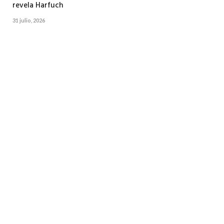
revela Harfuch
31 julio, 2026