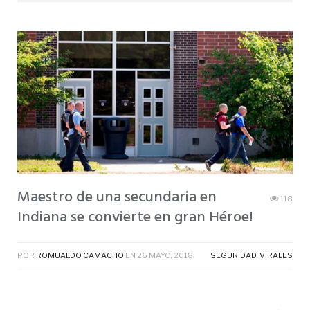
Maestro de una secundaria en
118
Indiana se convierte en gran Héroe!
POR
ROMUALDO CAMACHO
EN
26 MAYO, 2018
SEGURIDAD
,
VIRALES