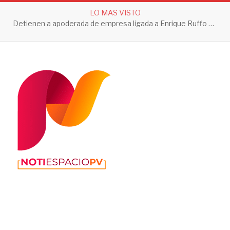
LO MAS VISTO
Detienen a apoderada de empresa ligada a Enrique Ruffo por investigación de Huachicol Fiscal