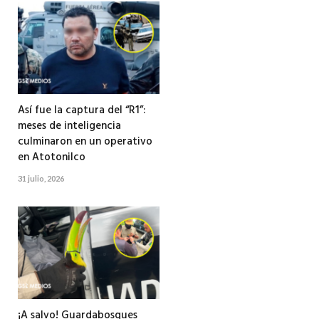
Así fue la captura del “R1”:
meses de inteligencia
culminaron en un operativo
en Atotonilco
31 julio, 2026
¡A salvo! Guardabosques