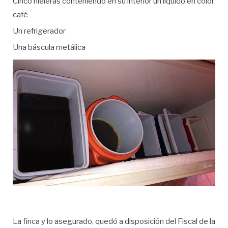
Cinco hieleras conteniendo en su interior un líquido en color
café
Un refrigerador
Una báscula metálica
La finca y lo asegurado, quedó a disposición del Fiscal de la