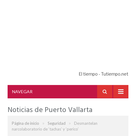
El tiempo - Tutiempo.net
NAVEGAR
Noticias de Puerto Vallarta
»
»
Página de inicio
Seguridad
Desmantelan
narcolaboratorio de ‘tachas’ y ‘perico’