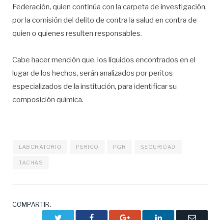
Federación, quien continúa con la carpeta de investigación,
por la comisión del delito de contra la salud en contra de
quien o quienes resulten responsables.
Cabe hacer mención que, los líquidos encontrados en el
lugar de los hechos, serán analizados por peritos
especializados de la institución, para identificar su
composición química.
LABORATORIO
PERICO
PGR
SEGURIDAD
TACHAS
COMPARTIR.
Twitter
Facebook
Google+
LinkedIn
Correo