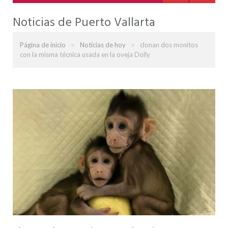
Noticias de Puerto Vallarta
»
»
Página de inicio
Noticias de hoy
clonan dos monitos
con la misma técnica usada en la oveja Dolly