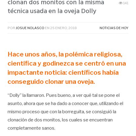
clonan dos monitos con la misma
141
técnica usada en la oveja Dolly
POR
JOSUE NOLASCO
EN
25 ENERO, 2018
NOTICIAS DE HOY
Hace unos años, la polémica religiosa,
científica y godinezca se centró en una
impactante noticia: científicos había
conseguido clonar una oveja.
“Dolly” la llamaron. Pues bueno, a ver qué tal se pone el
asunto, ahora que se ha dado a conocer que, utilizando el
mismo proceso que con la borreguita, se consiguió la
clonación de dos monitos, los cuales se encuentran
completamente sanos.