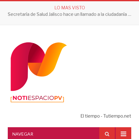
LO MAS VISTO
Secretaría de Salud Jalisco hace un llamado a la ciudadanía a tomar acciones contra el dengue en esta temporada de lluvias
El tiempo - Tutiempo.net
NAVEGAR