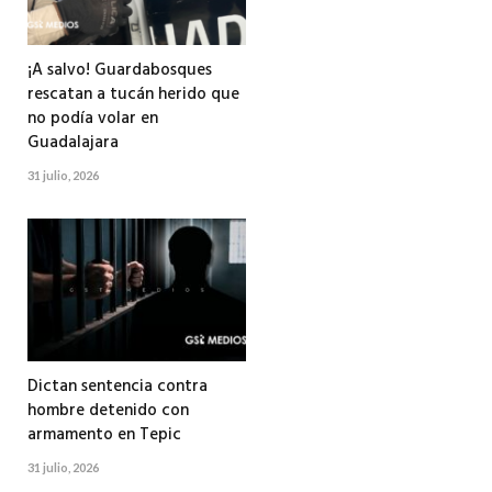
¡A salvo! Guardabosques
rescatan a tucán herido que
no podía volar en
Guadalajara
31 julio, 2026
Dictan sentencia contra
hombre detenido con
armamento en Tepic
31 julio, 2026