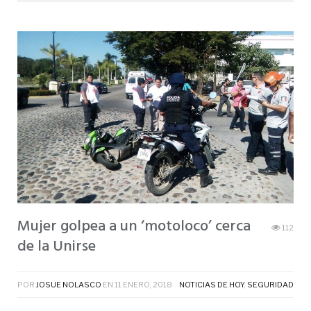
Mujer golpea a un ‘motoloco’ cerca
112
de la Unirse
POR
JOSUE NOLASCO
EN
11 ENERO, 2018
NOTICIAS DE HOY
,
SEGURIDAD