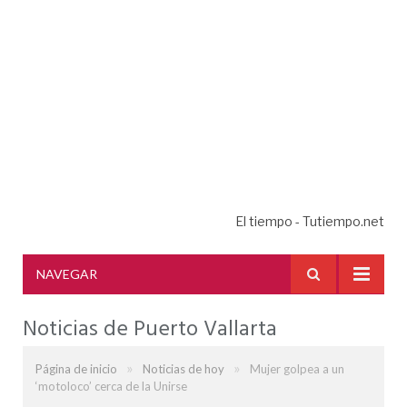
El tiempo - Tutiempo.net
NAVEGAR
Noticias de Puerto Vallarta
»
»
Página de inicio
Noticias de hoy
Mujer golpea a un
‘motoloco’ cerca de la Unirse