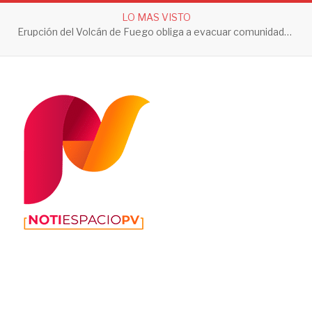
LO MAS VISTO
Erupción del Volcán de Fuego obliga a evacuar comunidades y mantiene en alerta a Guatemala