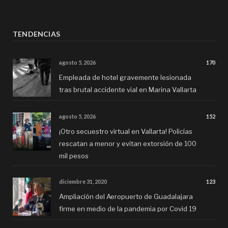
TENDENCIAS
agosto 5, 2026
170
Empleada de hotel gravemente lesionada
tras brutal accidente vial en Marina Vallarta
agosto 5, 2026
152
¡Otro secuestro virtual en Vallarta! Policías
rescatan a menor y evitan extorsión de 100
mil pesos
diciembre 31, 2020
123
Ampliación del Aeropuerto de Guadalajara
firme en medio de la pandemia por Covid 19