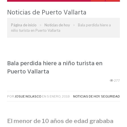
Noticias de Puerto Vallarta
»
»
Página de inicio
Noticias de hoy
Bala perdida hiere a
niño turista en Puerto Vallarta
Bala perdida hiere a niño turista en
Puerto Vallarta
277
POR
JOSUE NOLASCO
EN
5 ENERO, 2018
NOTICIAS DE HOY
,
SEGURIDAD
El menor de 10 años de edad grababa