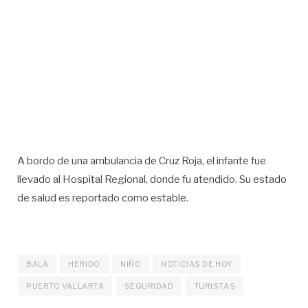
A bordo de una ambulancia de Cruz Roja, el infante fue
llevado al Hospital Regional, donde fu atendido. Su estado
de salud es reportado como estable.
BALA
HERIDO
NIÑO
NOTICIAS DE HOY
PUERTO VALLARTA
SEGURIDAD
TURISTAS