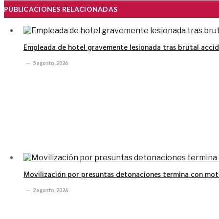
PUBLICACIONES RELACIONADAS
Empleada de hotel gravemente lesionada tras brutal accide
5 agosto, 2026
Movilización por presuntas detonaciones termina con moto
2 agosto, 2026