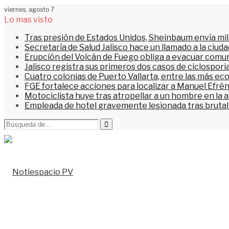
viernes, agosto 7
Lo mas visto
Tras presión de Estados Unidos, Sheinbaum envía mi
Secretaría de Salud Jalisco hace un llamado a la ciu
Erupción del Volcán de Fuego obliga a evacuar comu
Jalisco registra sus primeros dos casos de ciclospori
Cuatro colonias de Puerto Vallarta, entre las más ec
FGE fortalece acciones para localizar a Manuel Efrén
Motociclista huye tras atropellar a un hombre en la 
Empleada de hotel gravemente lesionada tras brutal 