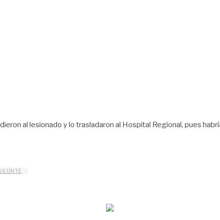
ieron al lesionado y lo trasladaron al Hospital Regional, pues habrí
SEÚNTE