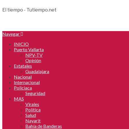
El tiempo - Tutiempo.net
Navegar
INICIO
Puerto Vallarta
NPV-TV
Opinión
Estatales
Guadalajara
Nacional
Internacional
Policiaca
Seguridad
MAS
Virales
Política
Salud
Nayarit
Bahía de Banderas