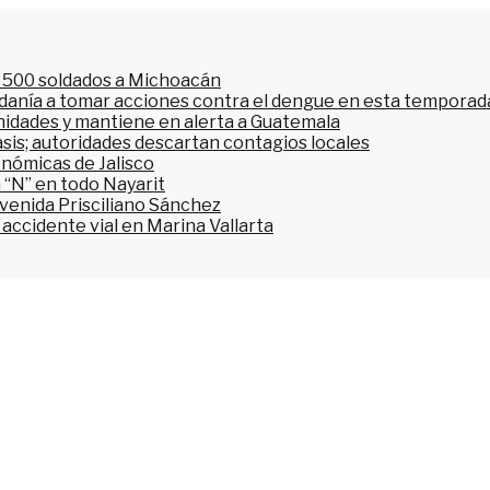
l 500 soldados a Michoacán
dadanía a tomar acciones contra el dengue en esta temporada
nidades y mantiene en alerta a Guatemala
asis; autoridades descartan contagios locales
onómicas de Jalisco
 “N” en todo Nayarit
avenida Prisciliano Sánchez
accidente vial en Marina Vallarta