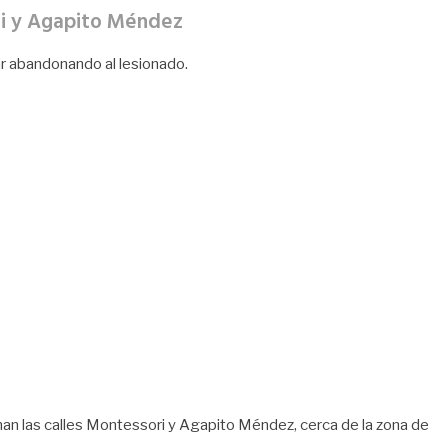
ri y Agapito Méndez
ar abandonando al lesionado.
an las calles Montessori y Agapito Méndez, cerca de la zona de