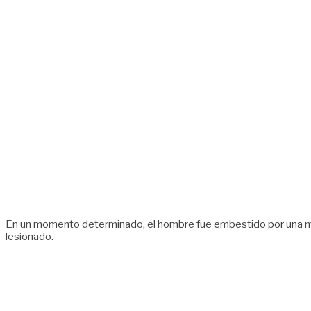
En un momento determinado, el hombre fue embestido por una motoc
lesionado.