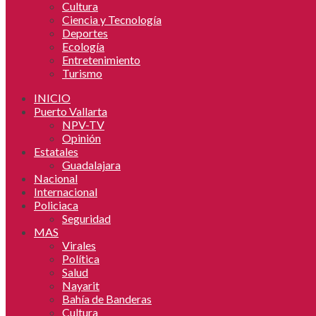
Cultura
Ciencia y Tecnología
Deportes
Ecología
Entretenimiento
Turismo
INICIO
Puerto Vallarta
NPV-TV
Opinión
Estatales
Guadalajara
Nacional
Internacional
Policiaca
Seguridad
MAS
Virales
Política
Salud
Nayarit
Bahía de Banderas
Cultura