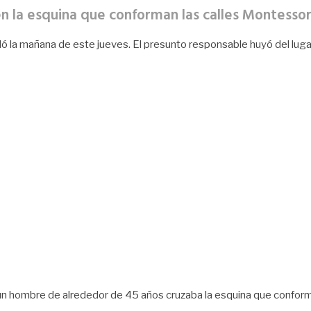
en la esquina que conforman las calles Montesso
lló la mañana de este jueves. El presunto responsable huyó del lug
un hombre de alrededor de 45 años cruzaba la esquina que conform