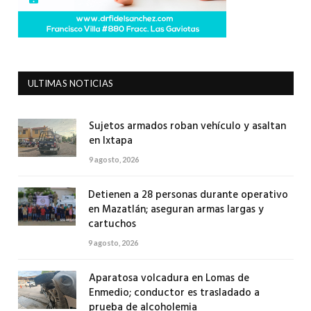
ULTIMAS NOTICIAS
Sujetos armados roban vehículo y asaltan
en Ixtapa
9 agosto, 2026
Detienen a 28 personas durante operativo
en Mazatlán; aseguran armas largas y
cartuchos
9 agosto, 2026
Aparatosa volcadura en Lomas de
Enmedio; conductor es trasladado a
prueba de alcoholemia