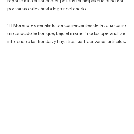
reporte a las autoridades, policías municipales lo buscaron
por varias calles hasta lograr detenerlo.
‘El Moreno’ es señalado por comerciantes de la zona como
un conocido ladrón que, bajo el mismo ‘modus operandi’ se
introduce a las tiendas y huya tras sustraer varios artículos.