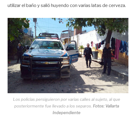
utilizar el baño y salió huyendo con varias latas de cerveza.
Los policías persiguieron por varias calles al sujeto, al que
posteriormente fue llevado a los separos.
Fotos: Vallarta
Independiente