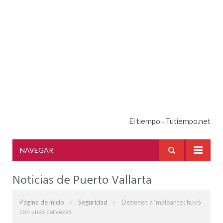
El tiempo - Tutiempo.net
NAVEGAR
Noticias de Puerto Vallarta
»
»
Página de inicio
Seguridad
Detienen a ‘maleante’; huyó
con unas cervezas