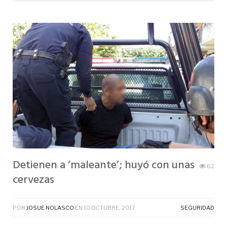
Detienen a ‘maleante’; huyó con unas
62
cervezas
POR
JOSUE NOLASCO
EN
10 OCTUBRE, 2017
SEGURIDAD