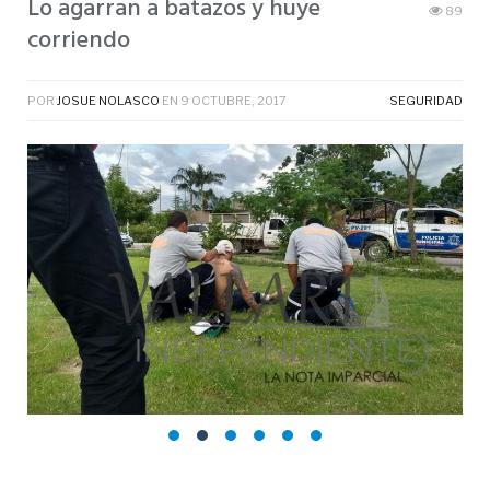
Lo agarran a batazos y huye
89
corriendo
POR
JOSUE NOLASCO
EN
9 OCTUBRE, 2017
SEGURIDAD