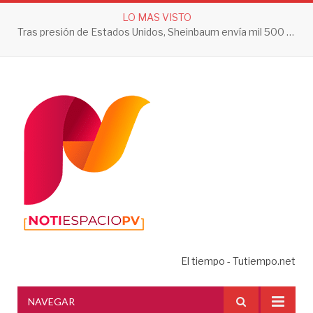
LO MAS VISTO
Secretaría de Salud Jalisco hace un llamado a la ciudadanía a tomar acciones contra el dengue en esta temporada de lluvias
El tiempo - Tutiempo.net
NAVEGAR