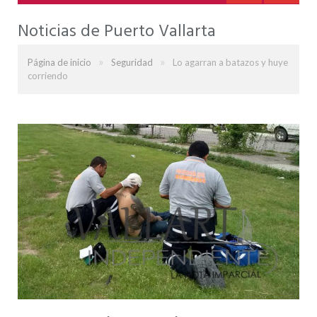
Noticias de Puerto Vallarta
»
»
Página de inicio
Seguridad
Lo agarran a batazos y huye
corriendo