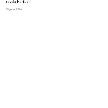
revela Harfuch
31 julio, 2026