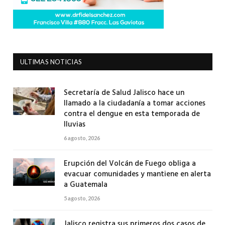
ULTIMAS NOTICIAS
Secretaría de Salud Jalisco hace un
llamado a la ciudadanía a tomar acciones
contra el dengue en esta temporada de
lluvias
6 agosto, 2026
Erupción del Volcán de Fuego obliga a
evacuar comunidades y mantiene en alerta
a Guatemala
5 agosto, 2026
Jalisco registra sus primeros dos casos de