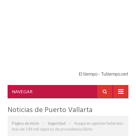
El tiempo - Tutiempo.net
NAVEGAR
Noticias de Puerto Vallarta
»
»
Página de inicio
Seguridad
Aseguran agentes federales
más de 146 mil cigarros de procedencia ilícita