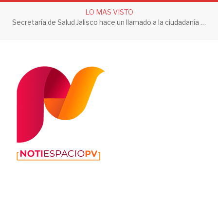
LO MAS VISTO
Secretaría de Salud Jalisco hace un llamado a la ciudadanía a tomar acciones contra el dengue en esta temporada de lluvias