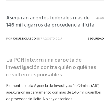
Aseguran agentes federales más de
65
146 mil cigarros de procedencia ilícita
POR
JOSUE NOLASCO
EN
7 AGOSTO, 2017
SEGURIDAD
La PGR integra una carpeta de
investigación contra quién o quiénes
resulten responsables
Elementos de la Agencia de Investigación Criminal (AIC)
aseguraron un cargamento con más de 146 mil cigarrillos
de procedencia ilícita. No hay detenidos.