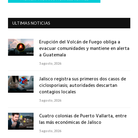
ULTIMAS NOTICIAS
Erupción del Volcán de Fuego obliga a
evacuar comunidades y mantiene en alerta
a Guatemala
5 agosto, 2026
Jalisco registra sus primeros dos casos de
ciclosporiasis; autoridades descartan
contagios locales
5 agosto, 2026
Cuatro colonias de Puerto Vallarta, entre
las más económicas de Jalisco
5 agosto, 2026