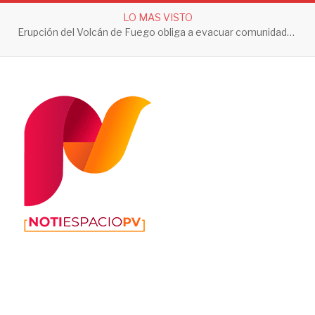
LO MAS VISTO
Erupción del Volcán de Fuego obliga a evacuar comunidades y mantiene en alerta a Guatemala