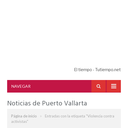
El tiempo - Tutiempo.net
NAVEGAR
Noticias de Puerto Vallarta
»
Página de inicio
Entradas con la etiqueta "Violencia contra
activistas"