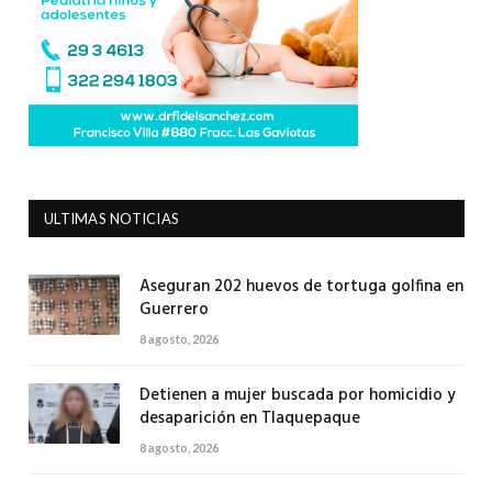
ULTIMAS NOTICIAS
Aseguran 202 huevos de tortuga golfina en
Guerrero
8 agosto, 2026
Detienen a mujer buscada por homicidio y
desaparición en Tlaquepaque
8 agosto, 2026