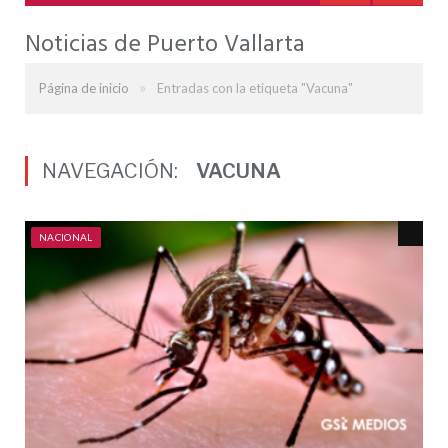
Noticias de Puerto Vallarta
»
Página de inicio
Entradas con la etiqueta "Vacuna"
NAVEGACIÓN:
VACUNA
NACIONAL