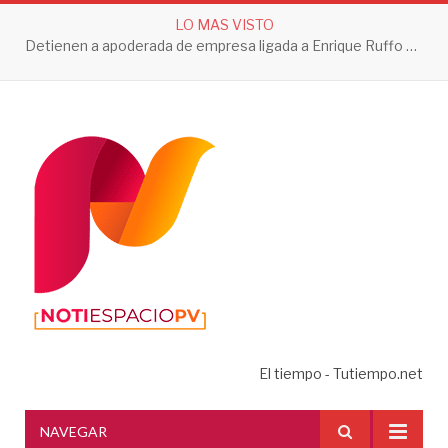
LO MAS VISTO
Detienen a apoderada de empresa ligada a Enrique Ruffo por investigación de Huachicol Fiscal
El tiempo - Tutiempo.net
NAVEGAR