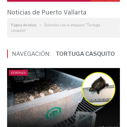
Noticias de Puerto Vallarta
»
Página de inicio
Entradas con la etiqueta "Tortuga
casquito"
NAVEGACIÓN:
TORTUGA CASQUITO
ESTATALES