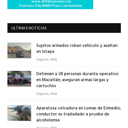
ULTIMAS NOTICIAS
Sujetos armados roban vehículo y asaltan
en Ixtapa
9 agosto, 2026
Detienen a 28 personas durante operativo
en Mazatlán; aseguran armas largas y
cartuchos
9 agosto, 2026
Aparatosa volcadura en Lomas de Enmedio;
conductor es trasladado a prueba de
alcoholemia
9 agosto, 2026