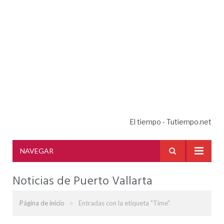
El tiempo - Tutiempo.net
NAVEGAR
Noticias de Puerto Vallarta
»
Página de inicio
Entradas con la etiqueta "Time"