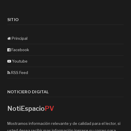
SITIO
Principal
Facebook
Youtube
RSS Feed
NOTICIERO DIGITAL
NotiEspacio
PV
Mostramos información relevante y de calidad para el lector, si
usted desea recibir mas información ingrese su correo para