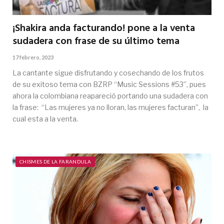
¡Shakira anda facturando! pone a la venta
sudadera con frase de su último tema
17 febrero, 2023
La cantante sigue disfrutando y cosechando de los frutos
de su exitoso tema con BZRP “Music Sessions #53”, pues
ahora la colombiana reapareció portando una sudadera con
la frase: “Las mujeres ya no lloran, las mujeres facturan”, la
cual esta a la venta.
CHISMES DE LA FARANDULA