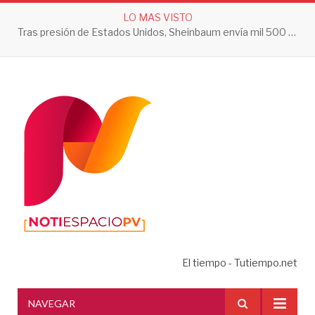
LO MAS VISTO
Tras presión de Estados Unidos, Sheinbaum envía mil 500 soldados a Michoacán
El tiempo - Tutiempo.net
NAVEGAR