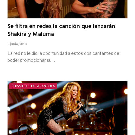
Se filtra en redes la canción que lanzarán
Shakira y Maluma
8 junio, 2018
La red no le dio la oportunidad a estos dos cantantes de
poder promocionar su…
CHISMES DE LA FARANDULA