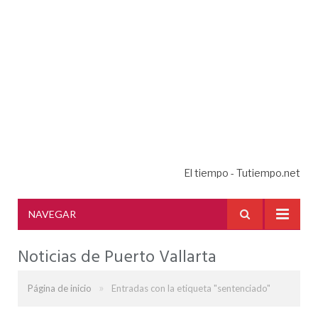
El tiempo - Tutiempo.net
NAVEGAR
Noticias de Puerto Vallarta
»
Página de inicio
Entradas con la etiqueta "sentenciado"