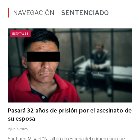
NAVEGACIÓN:
SENTENCIADO
ESTATALES
Pasará 32 años de prisión por el asesinato de
su esposa
2 junio, 2026
Santiago Misael “N” alteró la escena del crimen para que