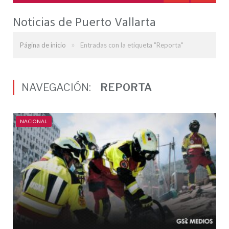
Noticias de Puerto Vallarta
»
Página de inicio
Entradas con la etiqueta "Reporta"
NAVEGACIÓN:
REPORTA
NACIONAL