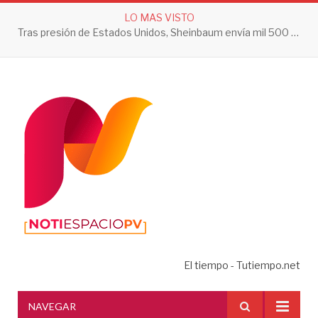
LO MAS VISTO
Tras presión de Estados Unidos, Sheinbaum envía mil 500 soldados a Michoacán
El tiempo - Tutiempo.net
NAVEGAR