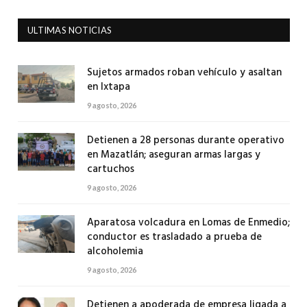
ULTIMAS NOTICIAS
Sujetos armados roban vehículo y asaltan
en Ixtapa
9 agosto, 2026
Detienen a 28 personas durante operativo
en Mazatlán; aseguran armas largas y
cartuchos
9 agosto, 2026
Aparatosa volcadura en Lomas de Enmedio;
conductor es trasladado a prueba de
alcoholemia
9 agosto, 2026
Detienen a apoderada de empresa ligada a