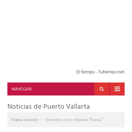
El tiempo - Tutiempo.net
NAVEGAR
Noticias de Puerto Vallarta
»
Página de inicio
Entradas con la etiqueta "Pumas"