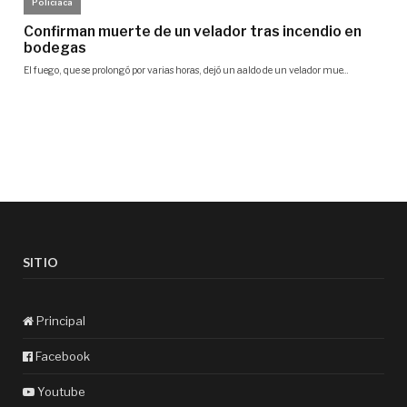
SITIO
Principal
Facebook
Youtube