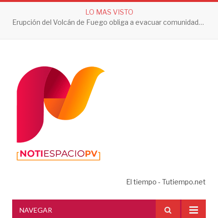
LO MAS VISTO
Erupción del Volcán de Fuego obliga a evacuar comunidades y mantiene en alerta a Guatemala
El tiempo - Tutiempo.net
NAVEGAR