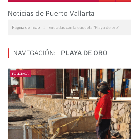
Noticias de Puerto Vallarta
»
Página de inicio
Entradas con la etiqueta "Playa de oro"
NAVEGACIÓN:
PLAYA DE ORO
POLICIACA