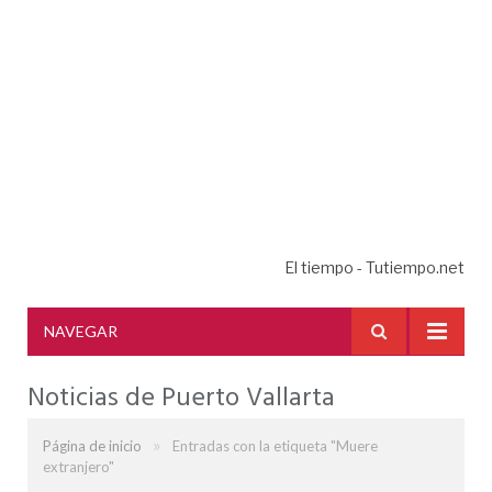
El tiempo - Tutiempo.net
NAVEGAR
Noticias de Puerto Vallarta
»
Página de inicio
Entradas con la etiqueta "Muere
extranjero"