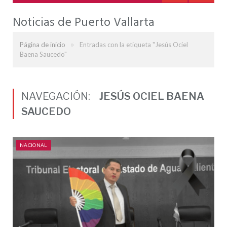
Noticias de Puerto Vallarta
»
Página de inicio
Entradas con la etiqueta "Jesús Ociel
Baena Saucedo"
NAVEGACIÓN:
JESÚS OCIEL BAENA
SAUCEDO
NACIONAL