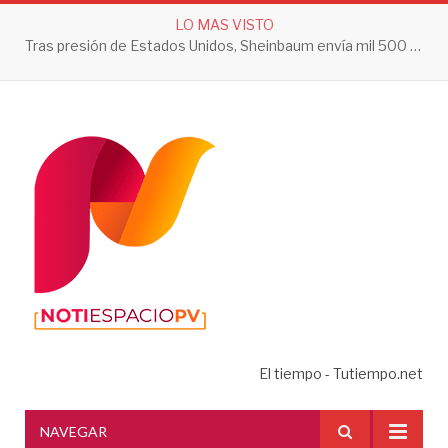
LO MAS VISTO
Tras presión de Estados Unidos, Sheinbaum envía mil 500 soldados a Michoacán
El tiempo - Tutiempo.net
NAVEGAR