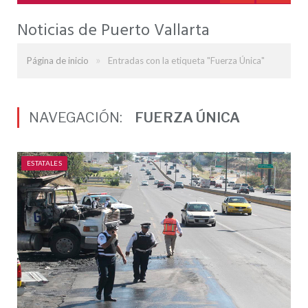
Noticias de Puerto Vallarta
»
Página de inicio
Entradas con la etiqueta "Fuerza Única"
NAVEGACIÓN:
FUERZA ÚNICA
ESTATALES