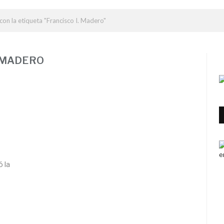
con la etiqueta "Francisco I. Madero"
. MADERO
o
 la