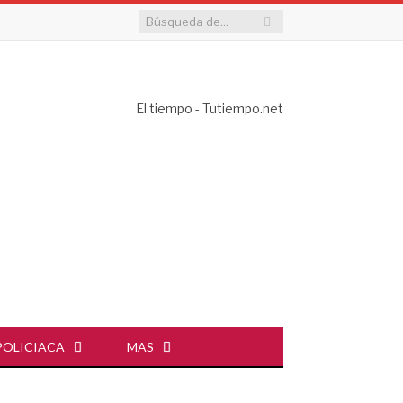
El tiempo - Tutiempo.net
POLICIACA
MAS