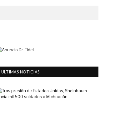
ULTIMAS NOTICIAS
Tras
presión
de
Estados
Unidos,
Sheinbaum
envía
mil