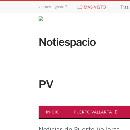
viernes, agosto 7
LO MAS VISTO
INICIO
PUERTO VALLARTA