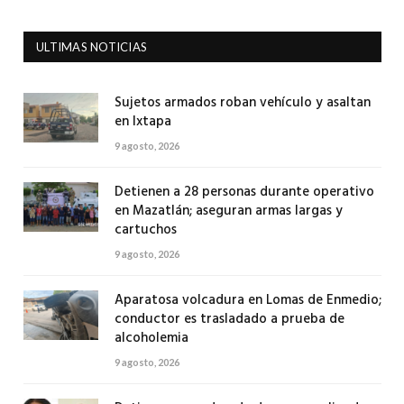
ULTIMAS NOTICIAS
Sujetos armados roban vehículo y asaltan
en Ixtapa
9 agosto, 2026
Detienen a 28 personas durante operativo
en Mazatlán; aseguran armas largas y
cartuchos
9 agosto, 2026
Aparatosa volcadura en Lomas de Enmedio;
conductor es trasladado a prueba de
alcoholemia
9 agosto, 2026