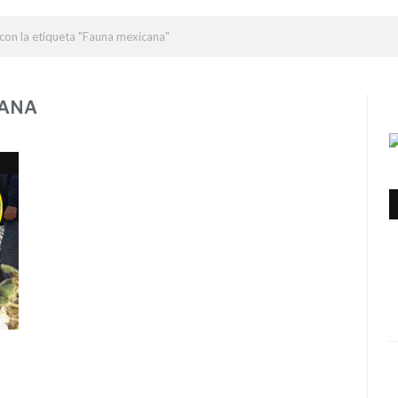
con la etiqueta "Fauna mexicana"
CANA