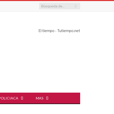
El tiempo - Tutiempo.net
POLICIACA
MAS