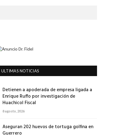
ULTIMAS NOTICIAS
Detienen a apoderada de empresa ligada a
Enrique Ruffo por investigación de
Huachicol Fiscal
8 agosto, 2026
Aseguran 202 huevos de tortuga golfina en
Guerrero