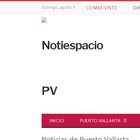
domingo, agosto 9
LO MAS VISTO
INICIO
PUERTO VALLARTA