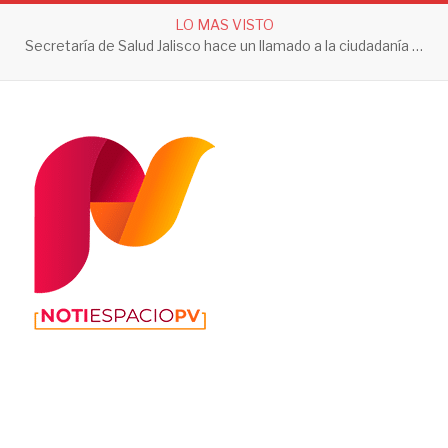
LO MAS VISTO
Secretaría de Salud Jalisco hace un llamado a la ciudadanía a tomar acciones contra el dengue en esta temporada de lluvias