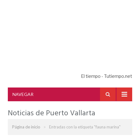
El tiempo - Tutiempo.net
NAVEGAR
Noticias de Puerto Vallarta
»
Página de inicio
Entradas con la etiqueta "fauna marina"