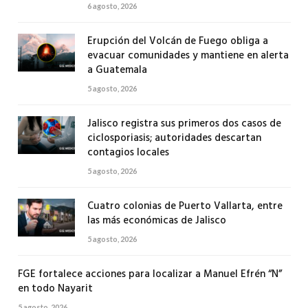
6 agosto, 2026
Erupción del Volcán de Fuego obliga a
evacuar comunidades y mantiene en alerta
a Guatemala
5 agosto, 2026
Jalisco registra sus primeros dos casos de
ciclosporiasis; autoridades descartan
contagios locales
5 agosto, 2026
Cuatro colonias de Puerto Vallarta, entre
las más económicas de Jalisco
5 agosto, 2026
FGE fortalece acciones para localizar a Manuel Efrén “N”
en todo Nayarit
5 agosto, 2026