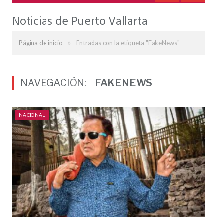
Noticias de Puerto Vallarta
»
Página de inicio
Entradas con la etiqueta "FakeNews"
NAVEGACIÓN:
FAKENEWS
NACIONAL