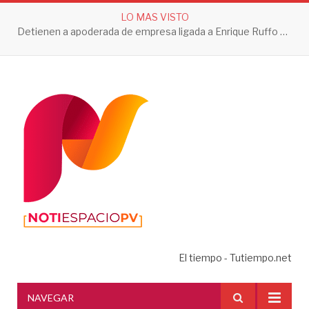
LO MAS VISTO
Detienen a apoderada de empresa ligada a Enrique Ruffo por investigación de Huachicol Fiscal
El tiempo - Tutiempo.net
NAVEGAR