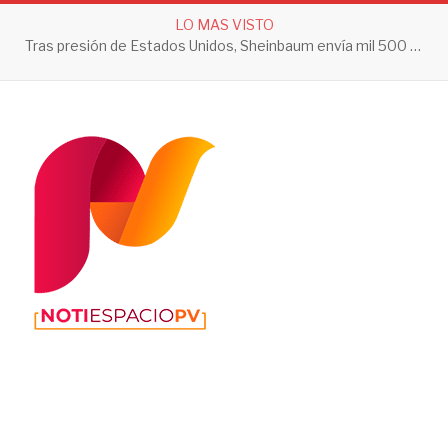
LO MAS VISTO
Tras presión de Estados Unidos, Sheinbaum envía mil 500 soldados a Michoacán