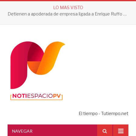
LO MAS VISTO
Detienen a apoderada de empresa ligada a Enrique Ruffo por investigación de Huachicol Fiscal
El tiempo - Tutiempo.net
NAVEGAR