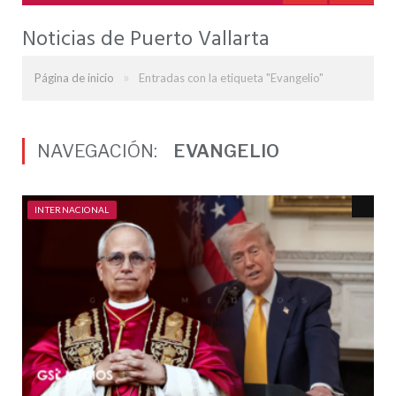
Noticias de Puerto Vallarta
»
Página de inicio
Entradas con la etiqueta "Evangelio"
NAVEGACIÓN:
EVANGELIO
INTERNACIONAL