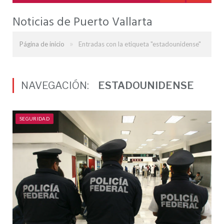
Noticias de Puerto Vallarta
»
Página de inicio
Entradas con la etiqueta "estadounidense"
NAVEGACIÓN:
ESTADOUNIDENSE
SEGURIDAD