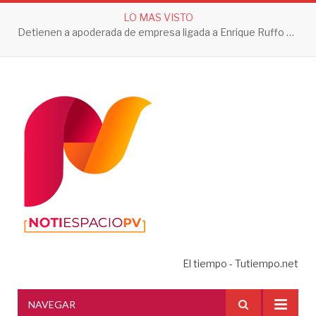
LO MAS VISTO
Detienen a apoderada de empresa ligada a Enrique Ruffo por investigación de Huachicol Fiscal
El tiempo - Tutiempo.net
NAVEGAR