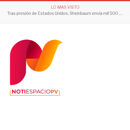
LO MAS VISTO
Tras presión de Estados Unidos, Sheinbaum envía mil 500 soldados a Michoacán