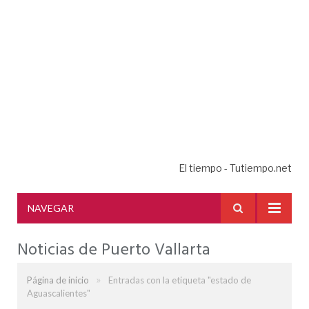
El tiempo - Tutiempo.net
NAVEGAR
Noticias de Puerto Vallarta
»
Página de inicio
Entradas con la etiqueta "estado de
Aguascalientes"