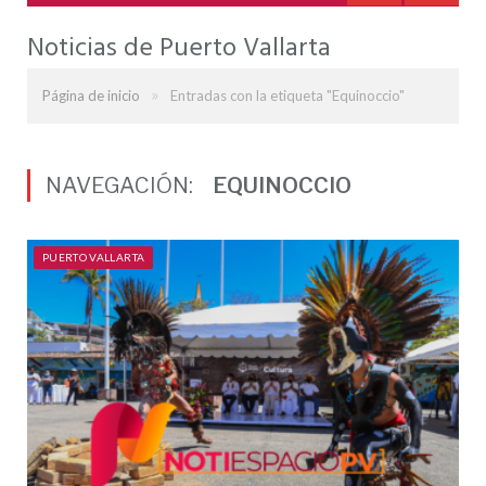
Noticias de Puerto Vallarta
»
Página de inicio
Entradas con la etiqueta "Equinoccio"
NAVEGACIÓN:
EQUINOCCIO
PUERTO VALLARTA