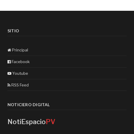
SITIO
Principal
Facebook
Youtube
RSS Feed
NOTICIERO DIGITAL
NotiEspacio
PV