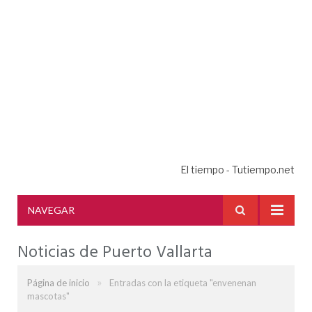
El tiempo - Tutiempo.net
NAVEGAR
Noticias de Puerto Vallarta
»
Página de inicio
Entradas con la etiqueta "envenenan
mascotas"