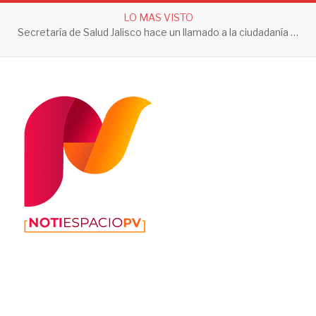
LO MAS VISTO
Secretaría de Salud Jalisco hace un llamado a la ciudadanía a tomar acciones contra el dengue en esta temporada de lluvias