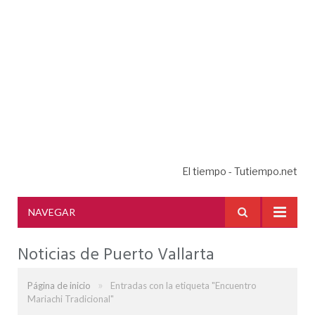
El tiempo - Tutiempo.net
NAVEGAR
Noticias de Puerto Vallarta
»
Página de inicio
Entradas con la etiqueta "Encuentro
Mariachi Tradicional"