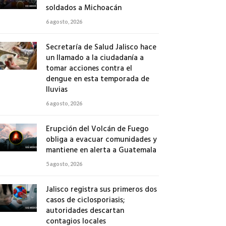
soldados a Michoacán
6 agosto, 2026
Secretaría de Salud Jalisco hace
un llamado a la ciudadanía a
tomar acciones contra el
dengue en esta temporada de
lluvias
6 agosto, 2026
Erupción del Volcán de Fuego
obliga a evacuar comunidades y
mantiene en alerta a Guatemala
5 agosto, 2026
Jalisco registra sus primeros dos
casos de ciclosporiasis;
autoridades descartan
contagios locales