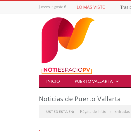
jueves, agosto 6
LO MAS VISTO
INICIO
PUERTO VALLARTA
Noticias de Puerto Vallarta
»
Página de inicio
Entradas 
USTED ESTÁ EN: