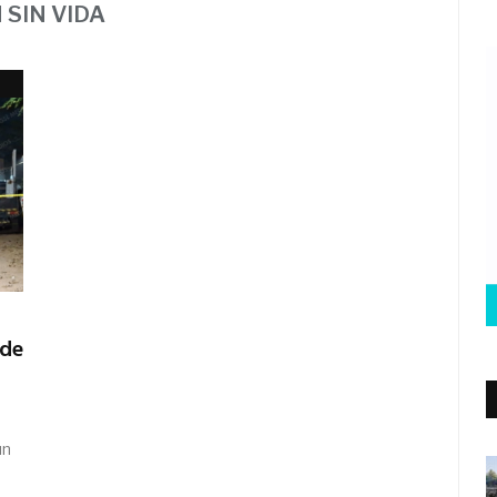
SIN VIDA
 de
un