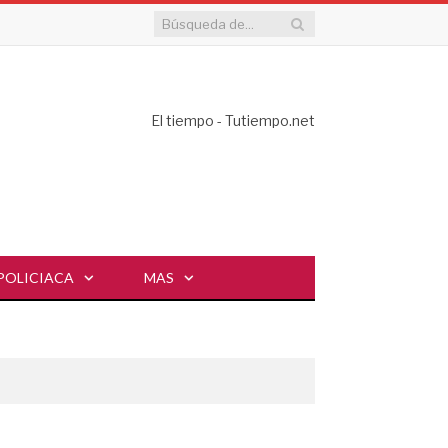
El tiempo - Tutiempo.net
POLICIACA
MAS