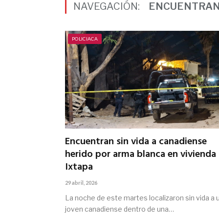
NAVEGACIÓN:
ENCUENTRAN 
POLICIACA
Encuentran sin vida a canadiense
herido por arma blanca en vivienda
Ixtapa
29 abril, 2026
La noche de este martes localizaron sin vida a 
joven canadiense dentro de una…