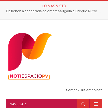
LO MAS VISTO
Detienen a apoderada de empresa ligada a Enrique Ruffo por investigación de Huachicol Fiscal
El tiempo - Tutiempo.net
NAVEGAR