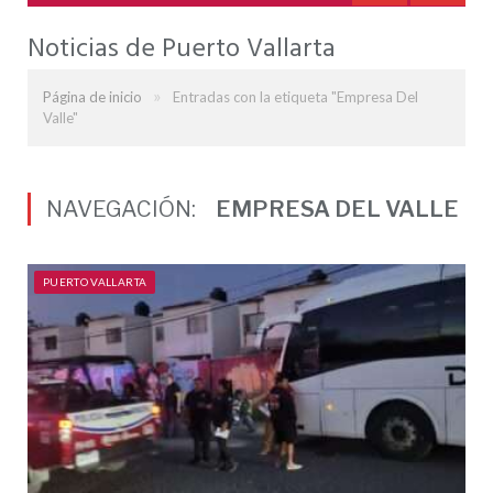
Noticias de Puerto Vallarta
»
Página de inicio
Entradas con la etiqueta "Empresa Del
Valle"
NAVEGACIÓN:
EMPRESA DEL VALLE
PUERTO VALLARTA