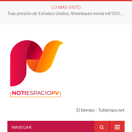
LO MAS VISTO
Tras presión de Estados Unidos, Sheinbaum envía mil 500 soldados a Michoacán
El tiempo - Tutiempo.net
NAVEGAR