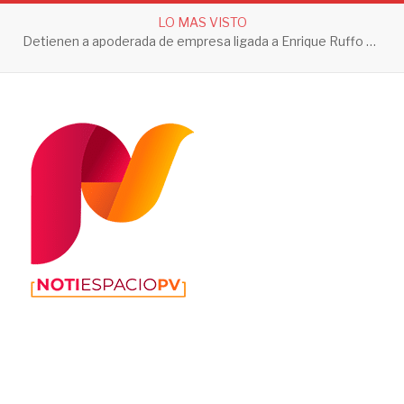
LO MAS VISTO
Detienen a apoderada de empresa ligada a Enrique Ruffo por investigación de Huachicol Fiscal