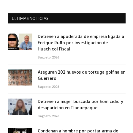
ULTIMAS NOTICIAS
Detienen a apoderada de empresa ligada a
Enrique Ruffo por investigación de
Huachicol Fiscal
8 agosto, 2026
Aseguran 202 huevos de tortuga golfina en
Guerrero
8 agosto, 2026
Detienen a mujer buscada por homicidio y
desaparición en Tlaquepaque
8 agosto, 2026
Condenan a hombre por portar arma de