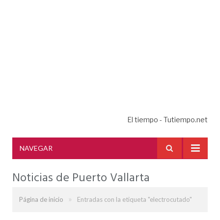
El tiempo - Tutiempo.net
NAVEGAR
Noticias de Puerto Vallarta
»
Página de inicio
Entradas con la etiqueta "electrocutado"