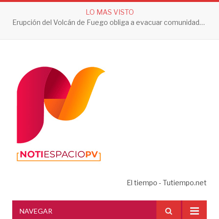
LO MAS VISTO
Erupción del Volcán de Fuego obliga a evacuar comunidades y mantiene en alerta a Guatemala
El tiempo - Tutiempo.net
NAVEGAR