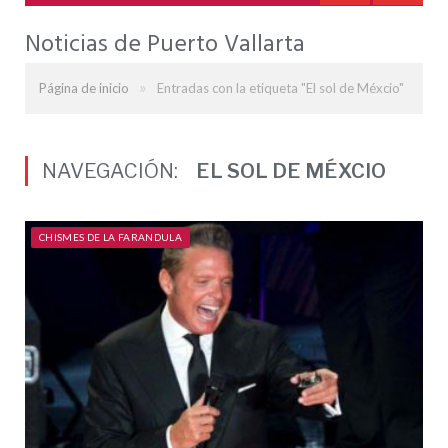
Noticias de Puerto Vallarta
»
Página de inicio
Entradas con la etiqueta "El sol de Méxcio"
NAVEGACIÓN:
EL SOL DE MÉXCIO
CHISMES DE LA FARANDULA