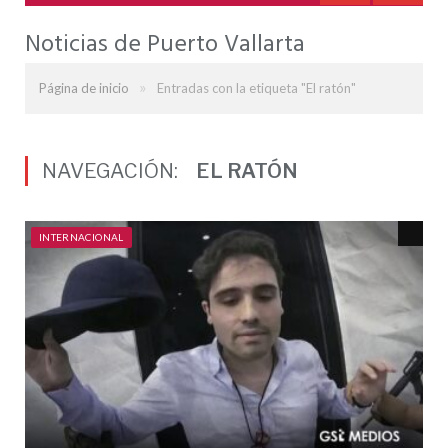
Noticias de Puerto Vallarta
»
Página de inicio
Entradas con la etiqueta "El ratón"
NAVEGACIÓN:
EL RATÓN
INTERNACIONAL