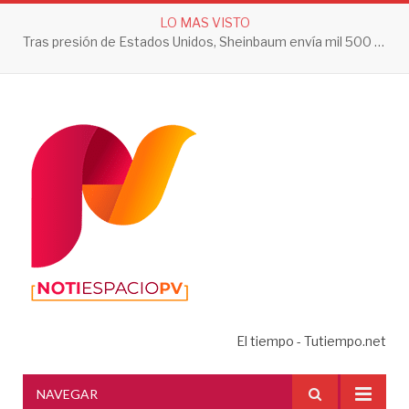
LO MAS VISTO
Tras presión de Estados Unidos, Sheinbaum envía mil 500 soldados a Michoacán
El tiempo - Tutiempo.net
NAVEGAR