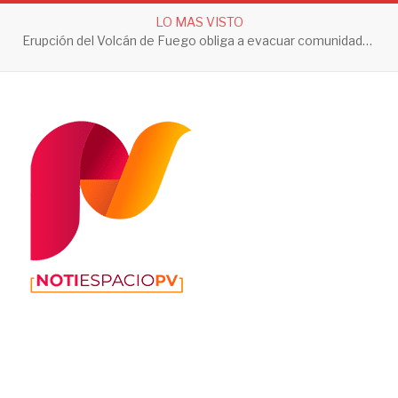
LO MAS VISTO
Erupción del Volcán de Fuego obliga a evacuar comunidades y mantiene en alerta a Guatemala