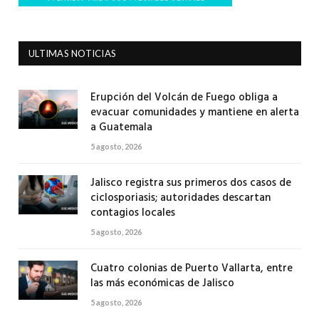
ULTIMAS NOTICIAS
Erupción del Volcán de Fuego obliga a
evacuar comunidades y mantiene en alerta
a Guatemala
5 agosto, 2026
Jalisco registra sus primeros dos casos de
ciclosporiasis; autoridades descartan
contagios locales
5 agosto, 2026
Cuatro colonias de Puerto Vallarta, entre
las más económicas de Jalisco
5 agosto, 2026