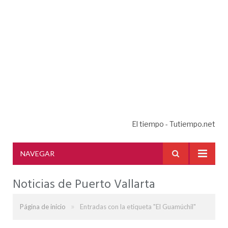
El tiempo - Tutiempo.net
NAVEGAR
Noticias de Puerto Vallarta
»
Página de inicio
Entradas con la etiqueta "El Guamúchil"