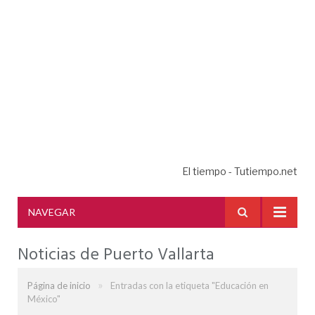
El tiempo - Tutiempo.net
NAVEGAR
Noticias de Puerto Vallarta
»
Página de inicio
Entradas con la etiqueta "Educación en
México"