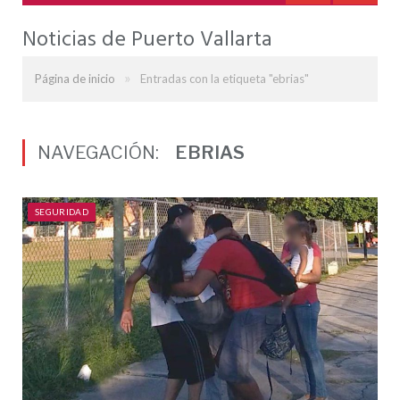
Noticias de Puerto Vallarta
»
Página de inicio
Entradas con la etiqueta "ebrias"
NAVEGACIÓN:
EBRIAS
SEGURIDAD