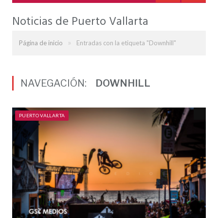
Noticias de Puerto Vallarta
»
Página de inicio
Entradas con la etiqueta "Downhill"
NAVEGACIÓN:
DOWNHILL
PUERTO VALLARTA